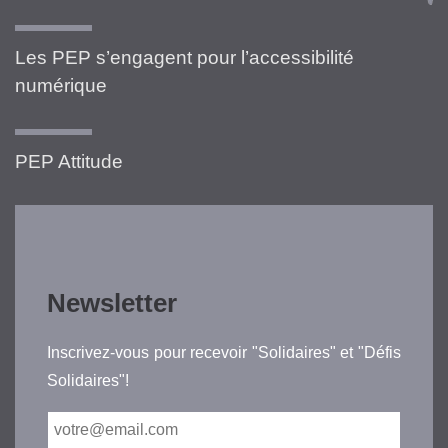
Les PEP s’engagent pour l’accessibilité
numérique
PEP Attitude
Newsletter
Inscrivez-vous pour recevoir "Solidaires" et "Défis
Solidaires"!