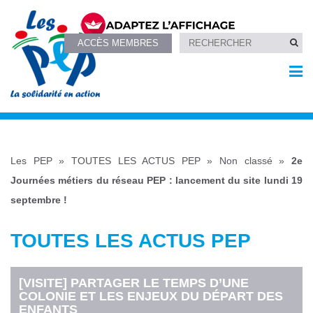
ACCÈS MEMBRES
Les PEP
»
TOUTES LES ACTUS PEP
»
Non classé
»
2e
Journées métiers du réseau PEP : lancement du site lundi 19
septembre !
TOUTES LES ACTUS PEP
[VISITE] PARTAGER LE TEMPS D’UNE
COLONIE ET LES ENJEUX DU DÉPART DES
ENFANTS