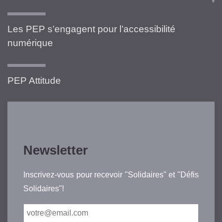
Les PEP s’engagent pour l’accessibilité
numérique
PEP Attitude
Newsletter
Inscrivez-vous pour recevoir "Solidaires" et "Défis
Solidaires"!