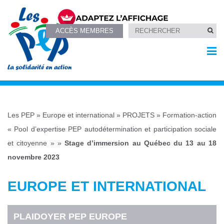
ACCÈS MEMBRES
Les PEP
»
Europe et international
»
PROJETS
»
Formation-action
« Pool d’expertise PEP autodétermination et participation sociale
et citoyenne »
»
Stage d’immersion au Québec du 13 au 18
novembre 2023
EUROPE ET INTERNATIONAL
PLAIDOYER PEP EUROPE