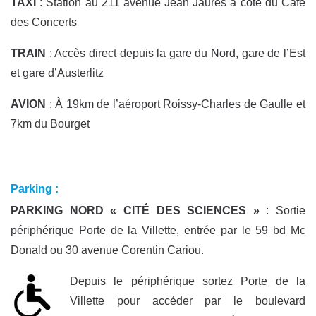
TAXI
: Station au 211 avenue Jean Jaurès à côté du Café
des Concerts
TRAIN
: Accès direct depuis la gare du Nord, gare de l’Est
et gare d’Austerlitz
AVION
: À 19km de l’aéroport Roissy-Charles de Gaulle et
7km du Bourget
Parking :
PARKING NORD « CITÉ DES SCIENCES »
: Sortie
périphérique Porte de la Villette, entrée par le 59 bd Mc
Donald ou 30 avenue Corentin Cariou.
Depuis le périphérique sortez Porte de la
Villette pour accéder par le boulevard