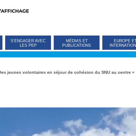
S’ENGAGER AVEC
MÉDIAS ET
EUROPE E
LES PEP
PUBLICATIONS
INTERNATIO
Des jeunes volontaires en séjour de cohésion du SNU au centre «