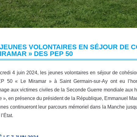
JEUNES VOLONTAIRES EN SÉJOUR DE C
IRAMAR » DES PEP 50
redi 4 juin 2024, les jeunes volontaires en séjour de cohésio
P 50 « Le Miramar » à Saint Germain-sur-Ay ont eu l’honn
ge aux victimes civiles de la Seconde Guerre mondiale aux h
ce », en présence du président de la République, Emmanuel Ma
nes continueront leur parcours mémoriel dans la Manche jusqu
l’État.