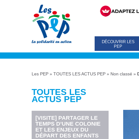
DÉCOUVRIR LES
PEP
Les PEP
»
TOUTES LES ACTUS PEP
»
Non classé
»
TOUTES LES
ACTUS PEP
[VISITE] PARTAGER LE
TEMPS D’UNE COLONIE
ET LES ENJEUX DU
DÉPART DES ENFANTS