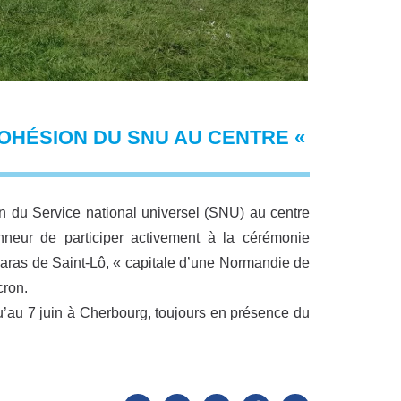
OHÉSION DU SNU AU CENTRE «
n du Service national universel (SNU) au centre
eur de participer activement à la cérémonie
aras de Saint-Lô, « capitale d’une Normandie de
cron.
’au 7 juin à Cherbourg, toujours en présence du