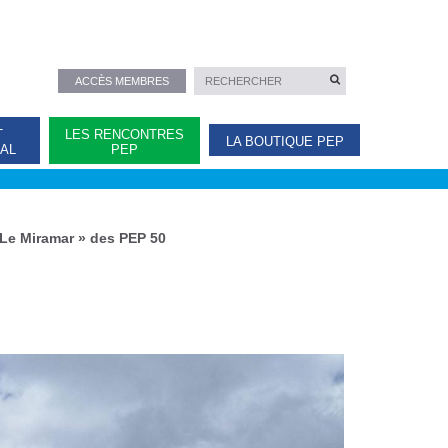
ACCÈS MEMBRES
T
LES RENCONTRES
LA BOUTIQUE PEP
NAL
PEP
 Le Miramar » des PEP 50