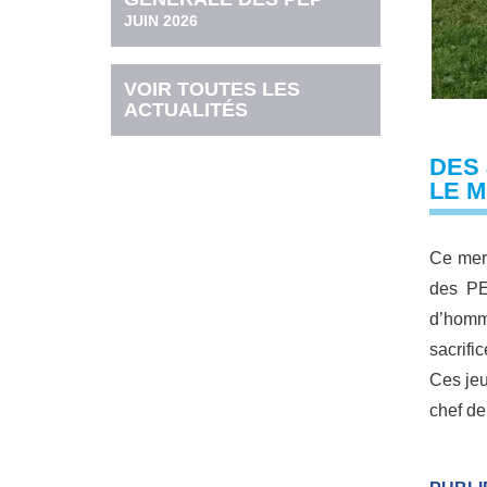
JUIN 2026
VOIR TOUTES LES
ACTUALITÉS
DES 
LE M
Ce merc
des PE
d’homma
sacrifi
Ces jeu
chef de 