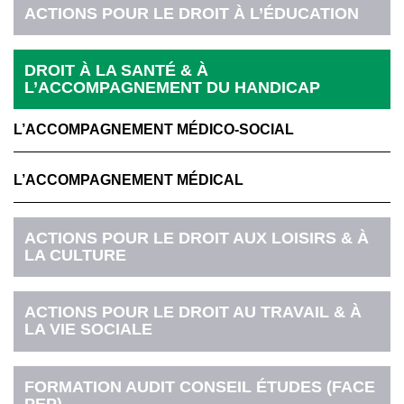
ACTIONS POUR LE DROIT À L’ÉDUCATION
DROIT À LA SANTÉ & À
L’ACCOMPAGNEMENT DU HANDICAP
L’ACCOMPAGNEMENT MÉDICO-SOCIAL
L’ACCOMPAGNEMENT MÉDICAL
ACTIONS POUR LE DROIT AUX LOISIRS & À
LA CULTURE
ACTIONS POUR LE DROIT AU TRAVAIL & À
LA VIE SOCIALE
FORMATION AUDIT CONSEIL ÉTUDES (FACE
PEP)