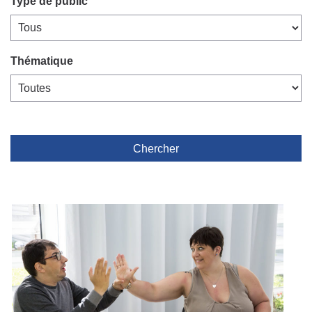
Type de public
Thématique
Chercher