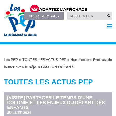
ACCÈS MEMBRES
Les PEP
»
TOUTES LES ACTUS PEP
»
Non classé
»
Profitez de
la mer avec le séjour PASSION OCÉAN !
TOUTES LES ACTUS PEP
[VISITE] PARTAGER LE TEMPS D’UNE
COLONIE ET LES ENJEUX DU DÉPART DES
ENFANTS
JUILLET 2026