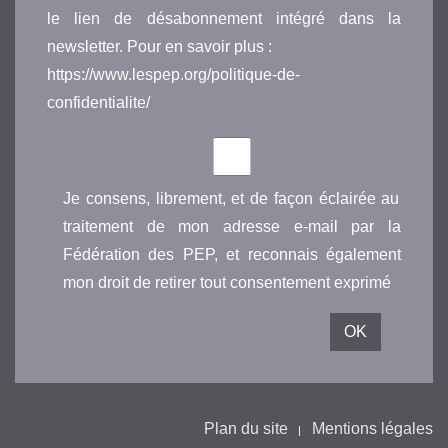
le lien de désabonnement intégré dans la
newsletter. Pour en savoir plus :
https://www.lespep.org/politique-de-
confidentialite/
Je consens, librement, et de façon éclairée au
traitement de mon adresse e-mail par la
Fédération des PEP, et reconnais également
mon droit de retirer tout consentement exprimé
Plan du site
Mentions légales