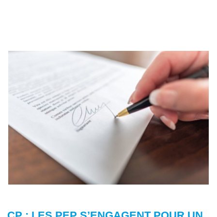
CP : LES PEP S’ENGAGENT POUR UN