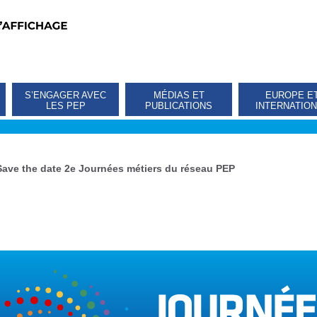
S’ENGAGER AVEC
MÉDIAS ET
EUROPE E
LES PEP
PUBLICATIONS
INTERNATIO
Save the date 2e Journées métiers du réseau PEP