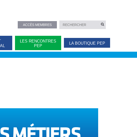
ACCÈS MEMBRES
T
LES RENCONTRES
LA BOUTIQUE PEP
NAL
PEP