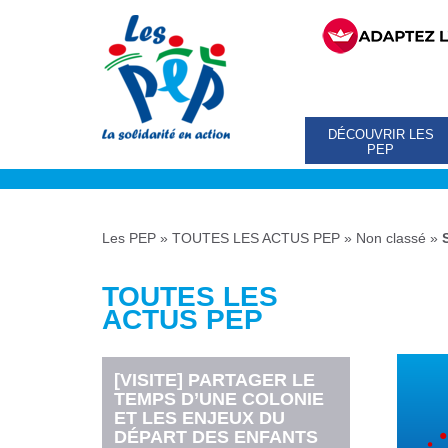
DÉCOUVRIR LES
PEP
Les PEP
»
TOUTES LES ACTUS PEP
»
Non classé
»
TOUTES LES
ACTUS PEP
[VISITE] PARTAGER LE
TEMPS D’UNE COLONIE
ET LES ENJEUX DU
DÉPART DES ENFANTS