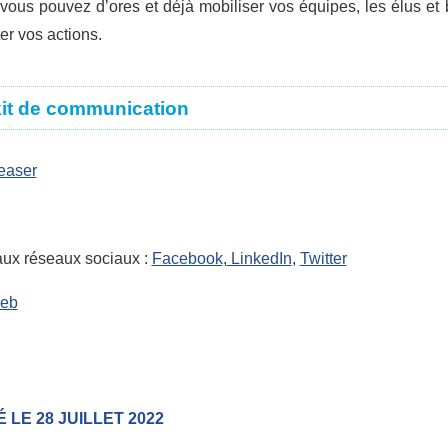
t vous pouvez d’ores et déjà mobiliser vos équipes, les élus et 
er vos actions.
kit de communication
easer
ux réseaux sociaux :
Facebook
,
LinkedIn
,
Twitter
web
 LE 28 JUILLET 2022