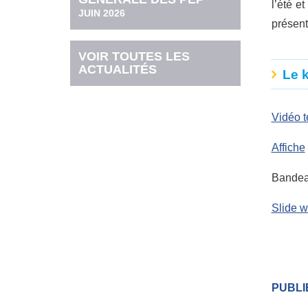
l’été e
JUIN 2026
présent
VOIR TOUTES LES
ACTUALITÉS
Le 
Vidéo t
Affiche
Bandea
Slide 
PUBLIÉ