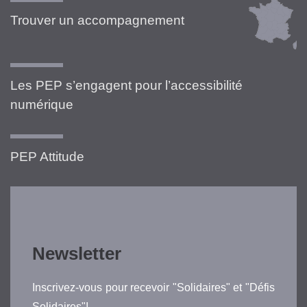
Trouver un accompagnement
Les PEP s’engagent pour l’accessibilité
numérique
PEP Attitude
Newsletter
Inscrivez-vous pour recevoir "Solidaires" et "Défis
Solidaires"!