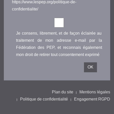
https://www.lespep.org/politique-de-
confidentialite/
Je consens, librement, et de façon éclairée au
traitement de mon adresse e-mail par la
Fédération des PEP, et reconnais également
mon droit de retirer tout consentement exprimé
Plan du site
Mentions légales
Politique de confidentialité
Engagement RGPD