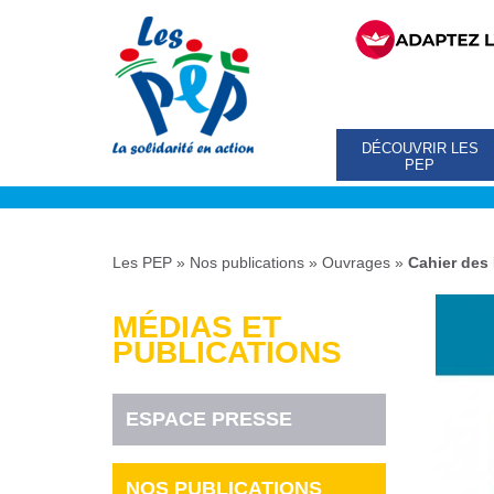
DÉCOUVRIR LES
PEP
Les PEP
»
Nos publications
»
Ouvrages
»
Cahier des
MÉDIAS ET
PUBLICATIONS
ESPACE PRESSE
NOS PUBLICATIONS