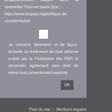
newsletter. Pour en savoir plus :
https://www.lespep.org/politique-de-
confidentialite/
Je consens, librement, et de façon
éclairée au traitement de mon adresse
e-mail par la Fédération des PEP, et
reconnais également mon droit de
retirer tout consentement exprimé
Plan du site
Mentions légales