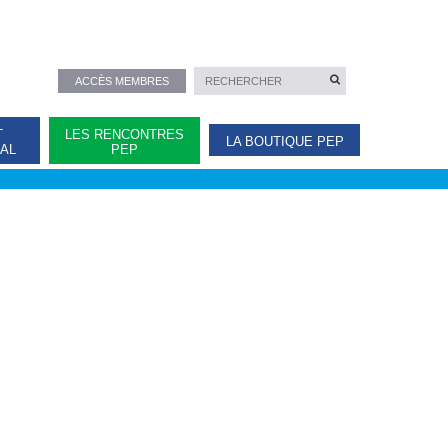
ACCÈS MEMBRES
T
LES RENCONTRES
LA BOUTIQUE PEP
NAL
PEP