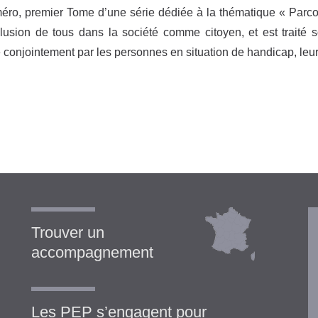
ro, premier Tome d’une série dédiée à la thématique « Parco
clusion de tous dans la société comme citoyen, et est traité s
 conjointement par les personnes en situation de handicap, leurs 
Trouver un
accompagnement
Les PEP s’engagent pour