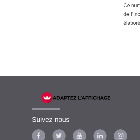
Ce numé
de l’in
élaboré
Suivez-nous