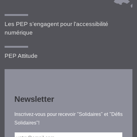
Les PEP s’engagent pour l’accessibilité
numérique
PEP Attitude
Newsletter
Inscrivez-vous pour recevoir "Solidaires" et "Défis
Solidaires"!