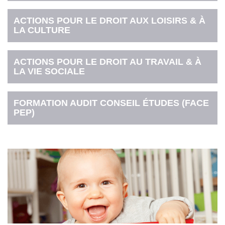
ACTIONS POUR LE DROIT AUX LOISIRS & À
LA CULTURE
ACTIONS POUR LE DROIT AU TRAVAIL & À
LA VIE SOCIALE
FORMATION AUDIT CONSEIL ÉTUDES (FACE
PEP)