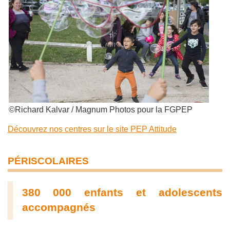
©Richard Kalvar / Magnum Photos pour la FGPEP
Découvrez nos centres sur le site PEP Attitude
PÉRISCOLAIRES
380 000 enfants et adolescents
accompagnés