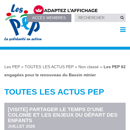
ACCÈS MEMBRES
Les PEP
»
TOUTES LES ACTUS PEP
»
Non classé
»
Les PEP 62
engagées pour le renouveau du Bassin minier
TOUTES LES ACTUS PEP
[VISITE] PARTAGER LE TEMPS D’UNE
COLONIE ET LES ENJEUX DU DÉPART DES
ENFANTS
JUILLET 2026