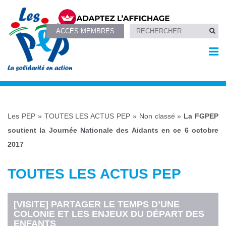
ACCÈS MEMBRES
Les PEP
»
TOUTES LES ACTUS PEP
»
Non classé
»
La FGPEP
soutient la Journée Nationale des Aidants en ce 6 octobre
2017
TOUTES LES ACTUS PEP
[VISITE] PARTAGER LE TEMPS D’UNE
COLONIE ET LES ENJEUX DU DÉPART DES
ENFANTS