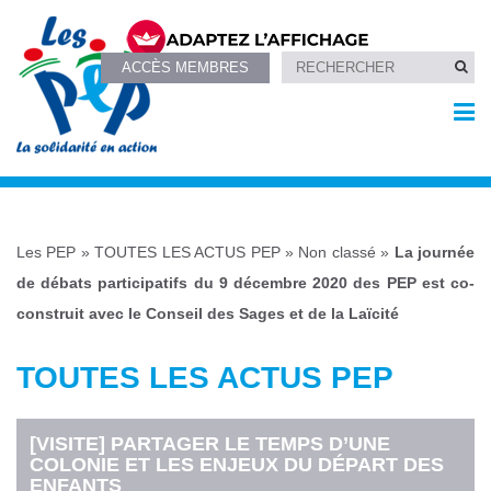
ACCÈS MEMBRES
Les PEP
»
TOUTES LES ACTUS PEP
»
Non classé
»
La journée
de débats participatifs du 9 décembre 2020 des PEP est co-
construit avec le Conseil des Sages et de la Laïcité
TOUTES LES ACTUS PEP
[VISITE] PARTAGER LE TEMPS D’UNE
COLONIE ET LES ENJEUX DU DÉPART DES
ENFANTS