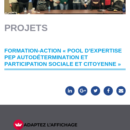
PROJETS
FORMATION-ACTION « POOL D’EXPERTISE
PEP AUTODÉTERMINATION ET
PARTICIPATION SOCIALE ET CITOYENNE »