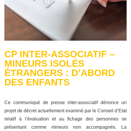
CP INTER-ASSOCIATIF –
MINEURS ISOLÉS
ÉTRANGERS : D’ABORD
DES ENFANTS
Ce communiqué de presse inter-associatif dénonce un
projet de décret actuellement examiné par le Conseil d’Etat
relatif à l’évaluation et au fichage des personnes se
présentant comme mineurs non accompagnés. La