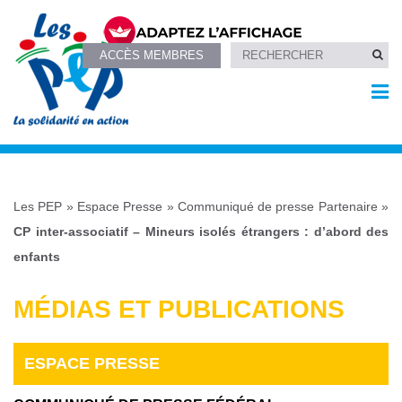
ACCÈS MEMBRES
Les PEP
»
Espace Presse
»
Communiqué de presse Partenaire
»
CP inter-associatif – Mineurs isolés étrangers : d’abord des
enfants
MÉDIAS ET PUBLICATIONS
ESPACE PRESSE