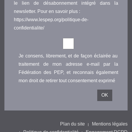
le lien de désabonnement intégré dans la
newsletter. Pour en savoir plus :
https://www.lespep.org/politique-de-
confidentialite/
Je consens, librement, et de façon éclairée au
traitement de mon adresse e-mail par la
Fédération des PEP, et reconnais également
mon droit de retirer tout consentement exprimé
Plan du site
Mentions légales