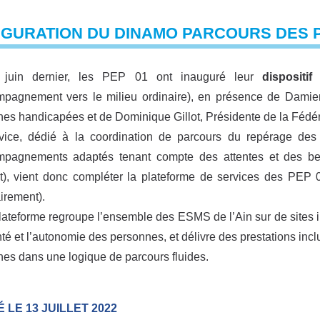
UGURATION DU DINAMO PARCOURS DES P
juin dernier, les PEP 01 ont inauguré leur
dispositi
mpagnement vers le milieu ordinaire), en présence de Damie
es handicapées et de Dominique Gillot, Présidente de la Fédé
ice, dédié à la coordination de parcours du repérage des b
mpagnements adaptés tenant compte des attentes et des bes
), vient donc compléter la plateforme de services des PEP 01
airement).
lateforme regroupe l’ensemble des ESMS de l’Ain sur de sites i
nté et l’autonomie des personnes, et délivre des prestations inc
es dans une logique de parcours fluides.
 LE 13 JUILLET 2022