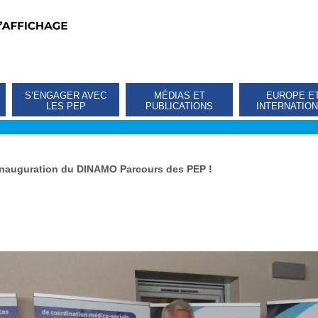
S’ENGAGER AVEC
MÉDIAS ET
EUROPE E
LES PEP
PUBLICATIONS
INTERNATIO
Inauguration du DINAMO Parcours des PEP !