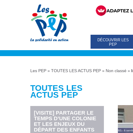
DÉCOUVRIR LES
PEP
Les PEP
»
TOUTES LES ACTUS PEP
»
Non classé
»
TOUTES LES
ACTUS PEP
[VISITE] PARTAGER LE
TEMPS D’UNE COLONIE
ET LES ENJEUX DU
DÉPART DES ENFANTS