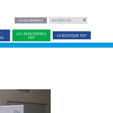
ACCÈS MEMBRES
T
LES RENCONTRES
LA BOUTIQUE PEP
NAL
PEP