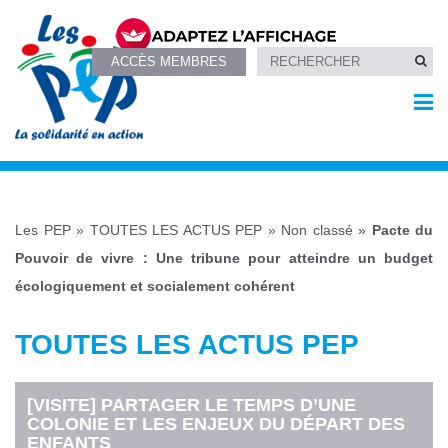
ACCÈS MEMBRES
Les PEP
»
TOUTES LES ACTUS PEP
»
Non classé
»
Pacte du
Pouvoir de vivre : Une tribune pour atteindre un budget
écologiquement et socialement cohérent
TOUTES LES ACTUS PEP
[VISITE] PARTAGER LE TEMPS D’UNE
COLONIE ET LES ENJEUX DU DÉPART DES
ENFANTS