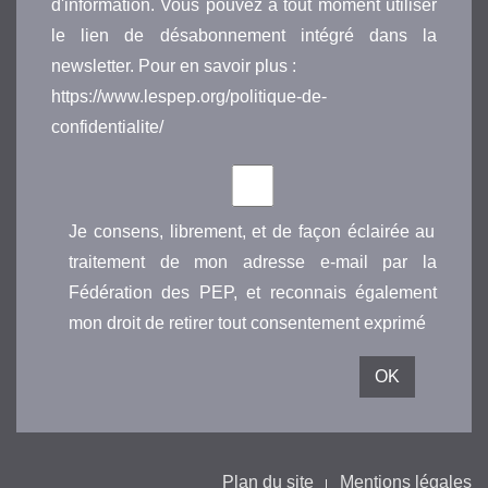
d'information. Vous pouvez à tout moment utiliser
le lien de désabonnement intégré dans la
newsletter. Pour en savoir plus :
https://www.lespep.org/politique-de-
confidentialite/
Je consens, librement, et de façon éclairée au
traitement de mon adresse e-mail par la
Fédération des PEP, et reconnais également
mon droit de retirer tout consentement exprimé
Plan du site
Mentions légales