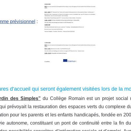
mme prévisionnel
:
ures d’accueil qui seront également visitées lors de la mob
rdin des Simples”
du Collège Romain est un projet social r
ui prévoyait la restauration des espaces verts du complexe 
tion pour les parents et les enfants handicapés, fondée en 200
ie autonome, constituant un pont de continuité entre la fin du 