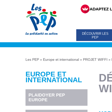
DÉCOUVRIR LES
PEP
Les PEP
»
Europe et international
»
PROJET WIFFI
»
EUROPE ET
DÉ
INTERNATIONAL
WI
PLAIDOYER PEP
EUROPE