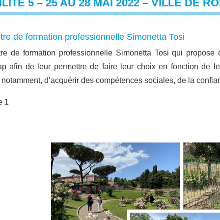
LITÉ 5 – 25 AU 28 MAI 2022 – VILLE DE R
tre de formation professionnelle Simonetta Tosi
re de formation professionnelle Simonetta Tosi qui propose 
p afin de leur permettre de faire leur choix en fonction de l
 notamment, d’acquérir des compétences sociales, de la confianc
e 1