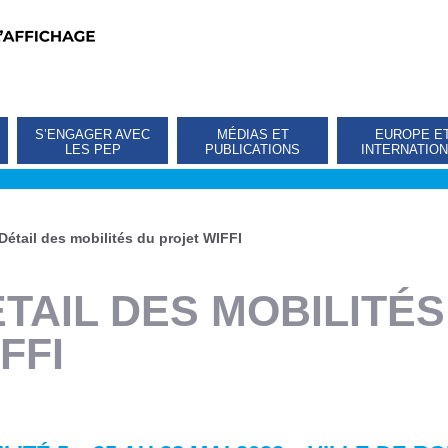
S’ENGAGER AVEC
MÉDIAS ET
EUROPE E
LES PEP
PUBLICATIONS
INTERNATIO
Détail des mobilités du projet WIFFI
TAIL DES MOBILITÉ
FFI