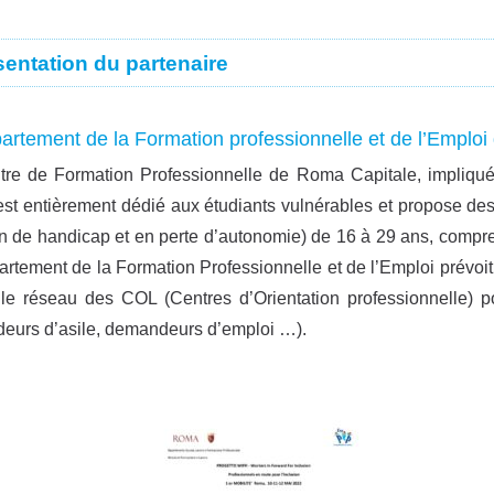
sentation du partenaire
artement de la Formation professionnelle et de l’Emploi
re de Formation Professionnelle de Roma Capitale, impliqué
 est entièrement dédié aux étudiants vulnérables et propose de
on de handicap et en perte d’autonomie) de 16 à 29 ans, compr
rtement de la Formation Professionnelle et de l’Emploi prévoit é
 le réseau des COL (Centres d’Orientation professionnelle) po
eurs d’asile, demandeurs d’emploi …).