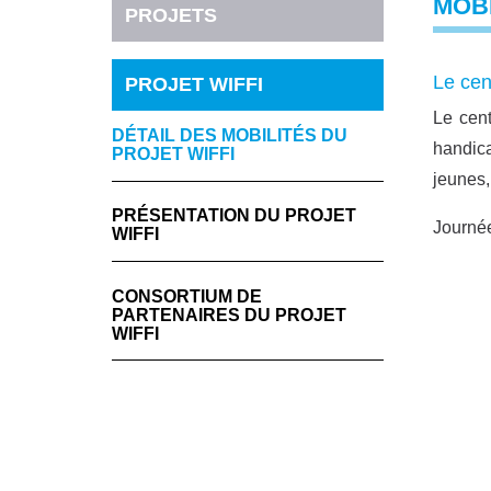
MOBI
PROJETS
Le cen
PROJET WIFFI
Le cent
DÉTAIL DES MOBILITÉS DU
handica
PROJET WIFFI
jeunes,
PRÉSENTATION DU PROJET
Journé
WIFFI
CONSORTIUM DE
PARTENAIRES DU PROJET
WIFFI