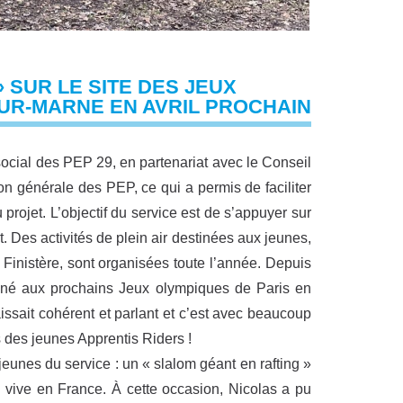
 SUR LE SITE DES JEUX
UR-MARNE EN AVRIL PROCHAIN
social des PEP 29, en partenariat avec le Conseil
on générale des PEP, ce qui a permis de faciliter
rojet. L’objectif du service est de s’appuyer sur
ant. Des activités de plein air destinées aux jeunes,
u Finistère, sont organisées toute l’année. Depuis
onné aux prochains Jeux olympiques de Paris en
issait cohérent et parlant et c’est avec beaucoup
s des jeunes Apprentis Riders !
eunes du service : un « slalom géant en rafting »
u vive en France. À cette occasion, Nicolas a pu