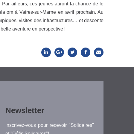
 Par ailleurs, ces jeunes auront la chance de le
slalom à Vaires-sur-Marne en avril prochain. Au
piques, visites des infrastructures… et descente
belle aventure en perspective !
Newsletter
Inscrivez-vous pour recevoir "Solidaires"
et "Défis Solidaires"!