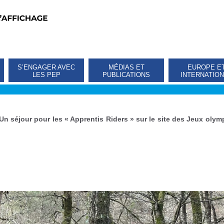
S’ENGAGER AVEC
MÉDIAS ET
EUROPE E
LES PEP
PUBLICATIONS
INTERNATIO
Un séjour pour les « Apprentis Riders » sur le site des Jeux olym