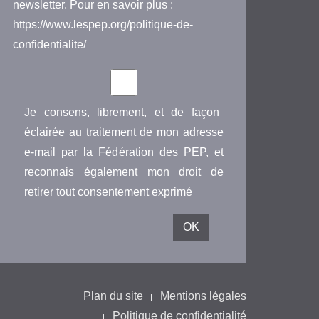
newsletter. Pour en savoir plus :
https://www.lespep.org/politique-de-
confidentialite/
Je consens, librement, et de façon
éclairée au traitement de mon adresse
e-mail par la Fédération des PEP, et
reconnais également mon droit de
retirer tout consentement exprimé
Plan du site
Mentions légales
Politique de confidentialité