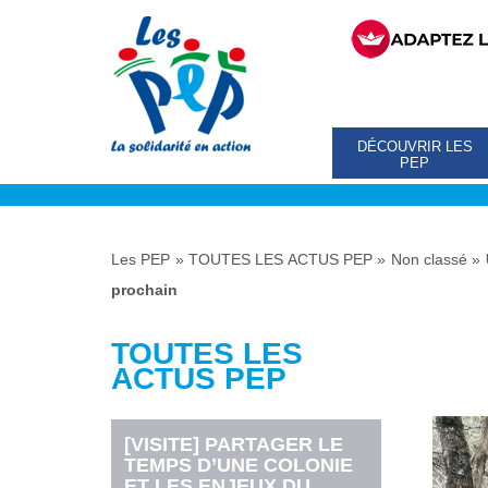
DÉCOUVRIR LES
PEP
Les PEP
»
TOUTES LES ACTUS PEP
»
Non classé
»
prochain
TOUTES LES
ACTUS PEP
[VISITE] PARTAGER LE
TEMPS D’UNE COLONIE
ET LES ENJEUX DU