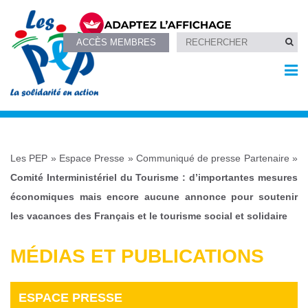
ACCÈS MEMBRES
Les PEP
»
Espace Presse
»
Communiqué de presse Partenaire
»
Comité Interministériel du Tourisme : d’importantes mesures
économiques mais encore aucune annonce pour soutenir
les vacances des Français et le tourisme social et solidaire
MÉDIAS ET PUBLICATIONS
ESPACE PRESSE