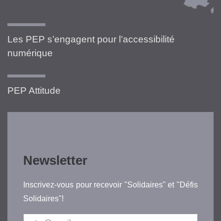
Les PEP s’engagent pour l’accessibilité
numérique
PEP Attitude
Newsletter
Inscrivez-vous pour recevoir "Solidaires" et "Défis
Solidaires"!