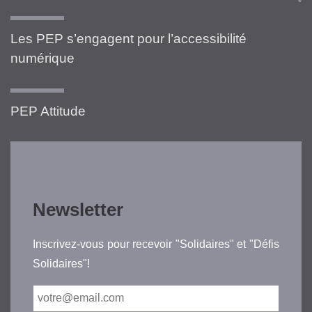
Les PEP s’engagent pour l’accessibilité
numérique
PEP Attitude
Newsletter
Inscrivez-vous pour recevoir "Solidaires" et "Défis
Solidaires"!