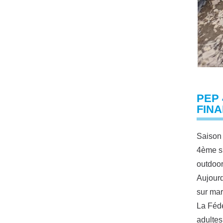
PEP 
FINA
Saison 
4ème s
outdoor
Aujourd
sur mar
La Fédé
adultes