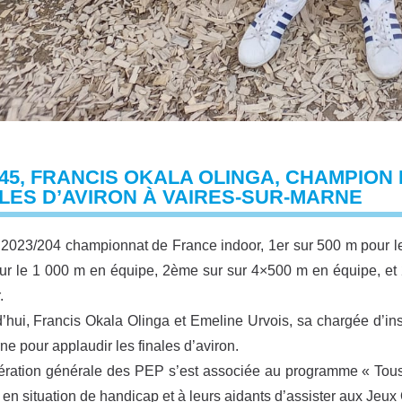
45, FRANCIS OKALA OLINGA, CHAMPION 
LES D’AVIRON À VAIRES-SUR-MARNE
2023/204 championnat de France indoor, 1er sur 500 m pour l
ur le 1 000 m en équipe, 2ème sur sur 4×500 m en équipe, et
.
’hui, Francis Okala Olinga et Emeline Urvois, sa chargée d’in
ne pour applaudir les finales d’aviron.
ration générale des PEP s’est associée au programme « Tous 
 en situation de
handicap
et à leurs aidants d’assister aux Jeu