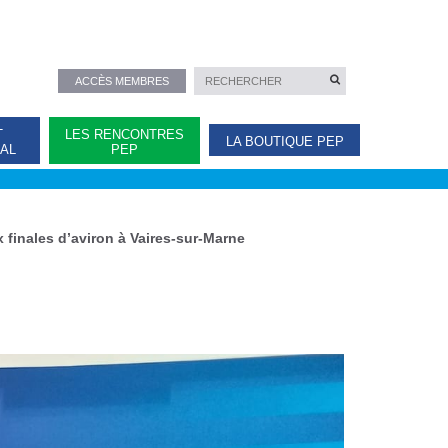
ACCÈS MEMBRES
T
LES RENCONTRES
LA BOUTIQUE PEP
NAL
PEP
 finales d’aviron à Vaires-sur-Marne