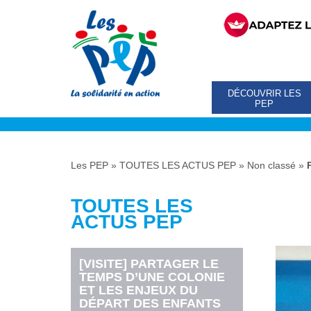
DÉCOUVRIR LES
PEP
Les PEP
»
TOUTES LES ACTUS PEP
»
Non classé
»
TOUTES LES
ACTUS PEP
[VISITE] PARTAGER LE
TEMPS D’UNE COLONIE
ET LES ENJEUX DU
DÉPART DES ENFANTS