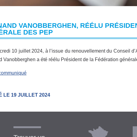
NAND VANOBBERGHEN, RÉÉLU PRÉSIDEN
ÉRALE DES PEP
redi 10 juillet 2024, à l’issue du renouvellement du Conseil d
 Vanobberghen a été réélu Président de la Fédération général
e communiqué
 LE 19 JUILLET 2024