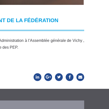
T DE LA FÉDÉRATION
’Administration à l’Assemblée générale de Vichy ,
e des PEP.