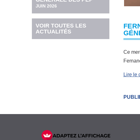
JUIN 2026
FER
VOIR TOUTES LES
ACTUALITÉS
GÉN
Ce merc
Fernand
Lire l
PUBLIÉ