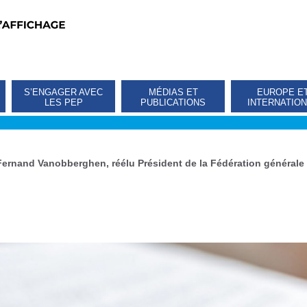
S’ENGAGER AVEC
MÉDIAS ET
EUROPE E
LES PEP
PUBLICATIONS
INTERNATIO
Fernand Vanobberghen, réélu Président de la Fédération générale