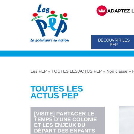
DÉCOUVRIR LES
PEP
Les PEP
»
TOUTES LES ACTUS PEP
»
Non classé
»
TOUTES LES
ACTUS PEP
[VISITE] PARTAGER LE
TEMPS D’UNE COLONIE
ET LES ENJEUX DU
DÉPART DES ENFANTS