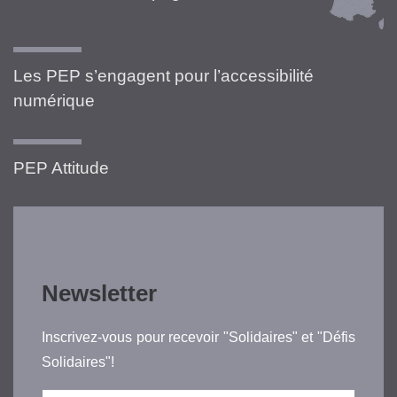
Les PEP s’engagent pour l’accessibilité
numérique
PEP Attitude
Newsletter
Inscrivez-vous pour recevoir "Solidaires" et "Défis
Solidaires"!