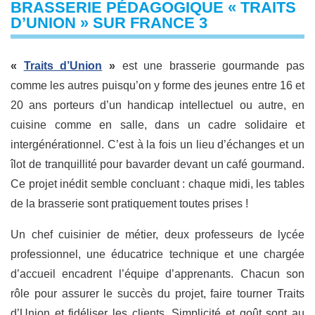
BRASSERIE PÉDAGOGIQUE « TRAITS
D’UNION » SUR FRANCE 3
«
Traits d’Union
»
est une brasserie gourmande pas
comme les autres puisqu’on y forme des jeunes entre 16 et
20 ans porteurs d’un handicap intellectuel ou autre, en
cuisine comme en salle, dans un cadre solidaire et
intergénérationnel. C’est à la fois un lieu d’échanges et un
îlot de tranquillité pour bavarder devant un café gourmand.
Ce projet inédit semble concluant : chaque midi, les tables
de la brasserie sont pratiquement toutes prises !
Un chef cuisinier de métier, deux professeurs de lycée
professionnel, une éducatrice technique et une chargée
d’accueil encadrent l’équipe d’apprenants. Chacun son
rôle pour assurer le succès du projet, faire tourner Traits
d’Union et fidéliser les clients. Simplicité et goût sont au