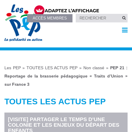
ACCÈS MEMBRES
Les PEP
»
TOUTES LES ACTUS PEP
»
Non classé
»
PEP 21 :
Reportage de la brasserie pédagogique « Traits d’Union »
sur France 3
TOUTES LES ACTUS PEP
[VISITE] PARTAGER LE TEMPS D’UNE
COLONIE ET LES ENJEUX DU DÉPART DES
ENFANTS