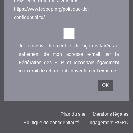
newsletter. Pour en savoir plus :
https://www.lespep.org/politique-de-
confidentialite/
Je consens, librement, et de façon éclairée au
traitement de mon adresse e-mail par la
Fédération des PEP, et reconnais également
mon droit de retirer tout consentement exprimé
Plan du site
Mentions légales
Politique de confidentialité
Engagement RGPD