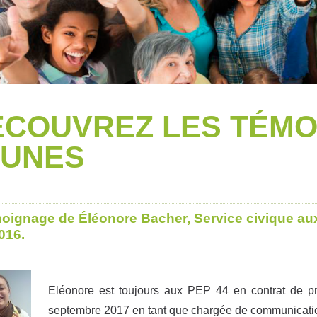
ÉCOUVREZ LES TÉMO
EUNES
oignage de Éléonore Bacher, Service civique au
016.
Eléonore est toujours aux PEP 44 en contrat de p
septembre 2017 en tant que chargée de communicati