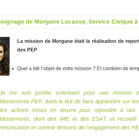
oignage de Morgane Lacasse, Service Civique à 
La mission de Morgane était la réalisation de reporta
des PEP
Quel a été l’objet de votre mission ? Et combien de temp
Je me suis portée volontaire pour une mission d
blissements PEP, dans le but de faire apparaître sur les
 les actions mises en œuvre pour répondre à ses b
blissements, dont des IME et des ESAT, et recueilli 
munication et comme témoins de l’engagement des PEP.