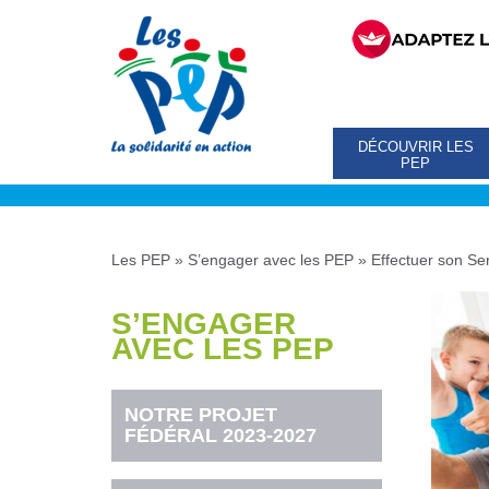
DÉCOUVRIR LES
PEP
Les PEP
»
S’engager avec les PEP
»
Effectuer son Ser
S’ENGAGER
AVEC LES PEP
NOTRE PROJET
FÉDÉRAL 2023-2027