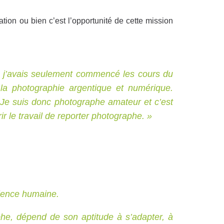
tion ou bien c’est l’opportunité de cette mission
s, j’avais seulement commencé les cours du
e la photographie argentique et numérique.
 Je suis donc photographe amateur et c’est
r le travail de reporter photographe. »
rience humaine.
he, dépend de son aptitude à s’adapter, à