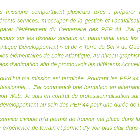
s missions comportaient plusieurs axes : préparer 
férents services, m’occuper de la gestion et l’actualis
éparer l’évènement du Centenaire des PEP 44. J’ai p
cours sur les réseaux sociaux en partenariat avec les 
antique Développement » et de « Terre de Sel » de Gué
les élémentaires de Loire Atlantique. Au niveau graphisme
éos d’animation afin de promouvoir les différents Accuei
ourd’hui ma mission est terminée. Pourtant les PEP 4
ofessionnel… J’ai commencé une formation en alternan
ion Web. Je suis en contrat de professionnalisation s
développement au sein des PEP 44 pour une durée de u
service civique m’a permis de trouver ma place dans la
 expérience de terrain et permet d’y voir plus clair dans 