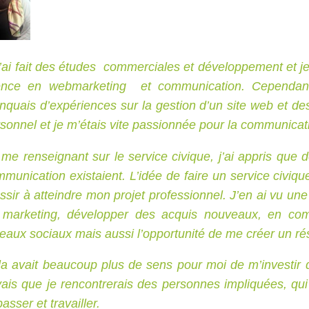
’ai fait des études commerciales et développement et j
cence en webmarketing et communication. Cependant,
quais d’expériences sur la gestion d’un site web et de
sonnel et je m’étais vite passionnée pour la communicat
me renseignant sur le service civique, j’ai appris que
munication existaient. L’idée de faire un service civ
ssir à atteindre mon projet professionnel. J’en ai vu u
 marketing, développer des acquis nouveaux, en com
eaux sociaux mais aussi l’opportunité de me créer un ré
a avait beaucoup plus de sens pour moi de m’investir d
ais que je rencontrerais des personnes impliquées, qui 
asser et travailler.