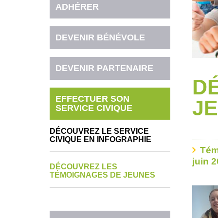
ADHÉRER
DEVENIR BÉNÉVOLE
DEVENIR PARTENAIRE
D
EFFECTUER SON
J
SERVICE CIVIQUE
DÉCOUVREZ LE SERVICE
CIVIQUE EN INFOGRAPHIE
Tém
juin 2
DÉCOUVREZ LES
TÉMOIGNAGES DE JEUNES