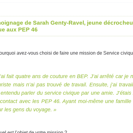
oignage de Sarah Genty-Ravel, jeune décrocheuse
ue aux PEP 46
ourquoi avez-vous choisi de faire une mission de Service civiqu
’ai fait quatre ans de couture en BEP. J’ai arrêté car je 
uriste mais n’ai pas trouvé de travail. Ensuite, j’ai trav
i entendu parler du service civique par une amie. J’étais
contact avec les PEP 46. Ayant moi-même une famille gi
r les gens du voyage. »
uel est l’objet de votre mission ?