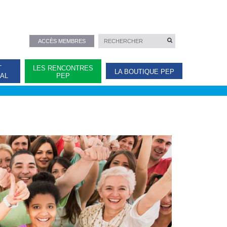
ACCÈS MEMBRES
T
LES RENCONTRES
LA BOUTIQUE PEP
NAL
PEP