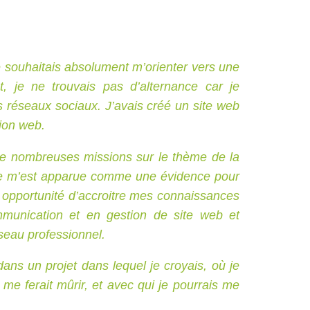
e souhaitais absolument m’orienter vers une
 je ne trouvais pas d’alternance car je
s réseaux sociaux. J’avais créé un site web
ion web.
 de nombreuses missions sur le thème de la
ique m’est apparue comme une évidence pour
ne opportunité d’accroitre mes connaissances
munication et en gestion de site web et
seau professionnel.
ans un projet dans lequel je croyais, où je
me ferait mûrir, et avec qui je pourrais me