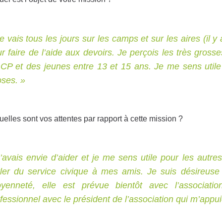
e vais tous les jours sur les camps et sur les aires (il y 
r faire de l’aide aux devoirs. Je perçois les très grosse
CP et des jeunes entre 13 et 15 ans. Je me sens utile 
ses. »
uelles sont vos attentes par rapport à cette mission ?
’avais envie d’aider et je me sens utile pour les autre
ler du service civique à mes amis. Je suis désireuse 
toyenneté, elle est prévue bientôt avec l’associati
fessionnel avec le président de l’association qui m’appu