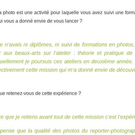
a photo est une activité pour laquelle vous avez suivi une forma
ui vous a donné envie de vous lancer ?
e n’avais ni diplômes, ni suivi de formations en photo
r aux beaux-arts sur l’atelier : théorie et pratique d
uellement je poursuis ces ateliers en deuxième année.
ectivement cette mission qui m’a donné envie de découvri
ue retenez-vous de cette expérience ?
e que je retiens avant tout de cette mission c’est l’expé
pense que la qualité des photos du reporter-photograp