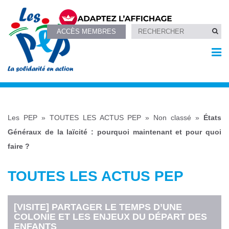
ACCÈS MEMBRES
Les PEP
»
TOUTES LES ACTUS PEP
»
Non classé
»
États
Généraux de la laïcité : pourquoi maintenant et pour quoi
faire ?
TOUTES LES ACTUS PEP
[VISITE] PARTAGER LE TEMPS D’UNE
COLONIE ET LES ENJEUX DU DÉPART DES
ENFANTS