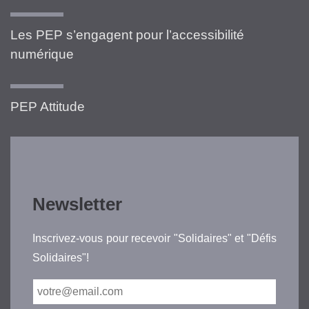
Les PEP s’engagent pour l’accessibilité
numérique
PEP Attitude
Newsletter
Inscrivez-vous pour recevoir "Solidaires" et "Défis
Solidaires"!