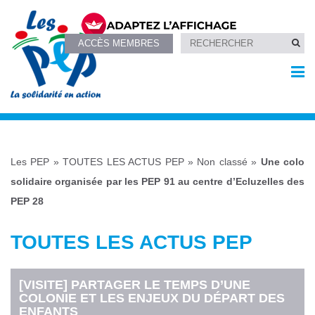
ACCÈS MEMBRES
Les PEP
»
TOUTES LES ACTUS PEP
»
Non classé
»
Une colo
solidaire organisée par les PEP 91 au centre d’Ecluzelles des
PEP 28
TOUTES LES ACTUS PEP
[VISITE] PARTAGER LE TEMPS D’UNE
COLONIE ET LES ENJEUX DU DÉPART DES
ENFANTS