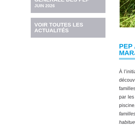
JUIN 2026
VOIR TOUTES LES
ACTUALITÉS
PEP 
MAR
À l’ini
découvr
famille
par les
piscine
famille
habitue