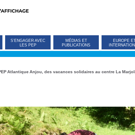
S’ENGAGER AVEC
MÉDIAS ET
EUROPE E
LES PEP
PUBLICATIONS
INTERNATIO
PEP Atlantique Anjou, des vacances solidaires au centre La Marjol