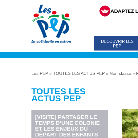
DÉCOUVRIR LES
PEP
Les PEP
»
TOUTES LES ACTUS PEP
»
Non classé
»
TOUTES LES
ACTUS PEP
[VISITE] PARTAGER LE
TEMPS D’UNE COLONIE
ET LES ENJEUX DU
DÉPART DES ENFANTS