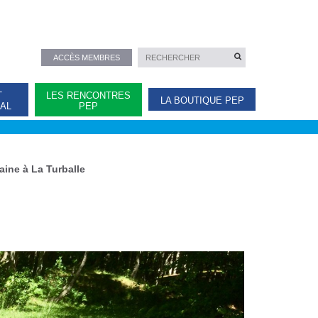
ACCÈS MEMBRES
T
LES RENCONTRES
LA BOUTIQUE PEP
NAL
PEP
aine à La Turballe