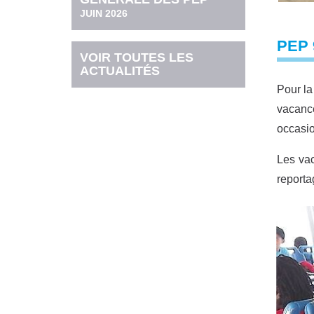
JUIN 2026
PEP 
VOIR TOUTES LES
ACTUALITÉS
Pour l
vacanc
occasio
Les vac
reporta