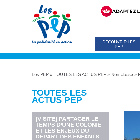
DÉCOUVRIR LES
PEP
Les PEP
»
TOUTES LES ACTUS PEP
»
Non classé
»
TOUTES LES
ACTUS PEP
[VISITE] PARTAGER LE
TEMPS D’UNE COLONIE
ET LES ENJEUX DU
DÉPART DES ENFANTS