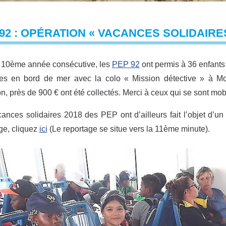
92 : OPÉRATION « VACANCES SOLIDAIRES 
a 10ème année consécutive, les
PEP 92
ont permis à 36 enfants
es en bord de mer avec la colo « Mission détective » à Mo
n, près de 900 € ont été collectés. Merci à ceux qui se sont mobi
ances solidaires 2018 des PEP ont d’ailleurs fait l’objet d’u
ge, cliquez
ici
(Le reportage se situe vers la 11ème minute).