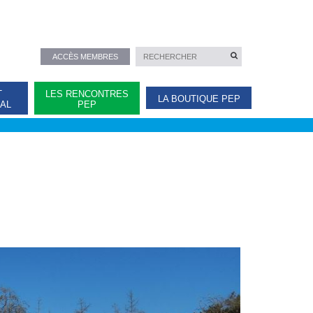
ACCÈS MEMBRES
T
LES RENCONTRES
LA BOUTIQUE PEP
NAL
PEP