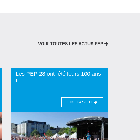
VOIR TOUTES LES ACTUS PEP
Les PEP 28 ont fêté leurs 100 ans
!
LIRE LA SUITE