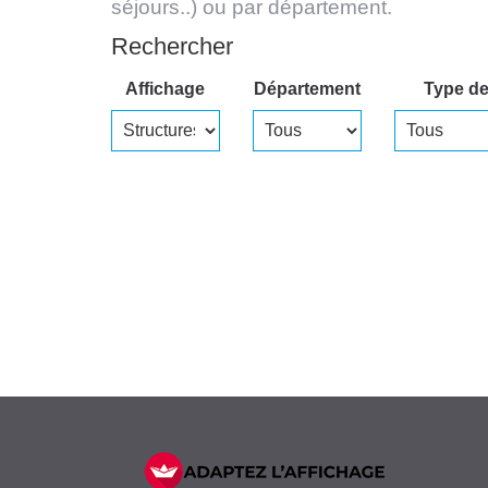
séjours..) ou par département.
Rechercher
Affichage
Département
Type de