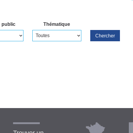
 public
Thématique
Chercher
Trouver un