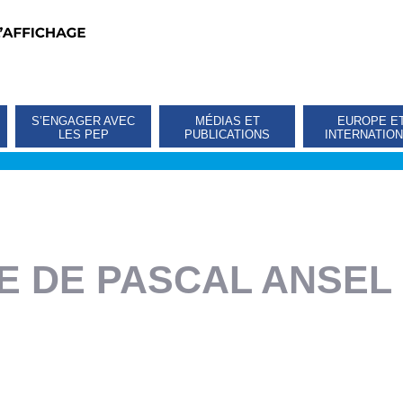
S’ENGAGER AVEC
MÉDIAS ET
EUROPE E
LES PEP
PUBLICATIONS
INTERNATIO
TE DE PASCAL ANSEL