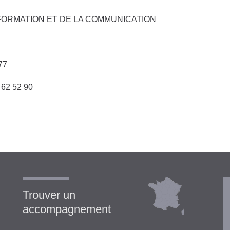
FORMATION ET DE LA COMMUNICATION
77
62 52 90
Trouver un
accompagnement