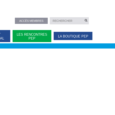
ACCÈS MEMBRES
T
LES RENCONTRES
LA BOUTIQUE PEP
NAL
PEP