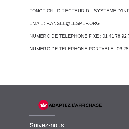
FONCTION : DIRECTEUR DU SYSTEME D’IN
EMAIL : P.ANSEL@LESPEP.ORG
NUMERO DE TELEPHONE FIXE : 01 41 78 92 
NUMERO DE TELEPHONE PORTABLE : 06 28 
Suivez-nous