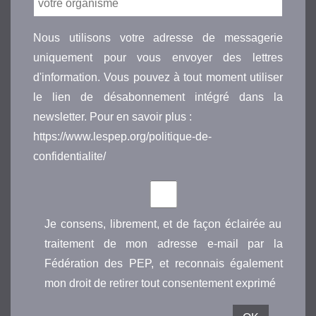
Nous utilisons votre adresse de messagerie
uniquement pour vous envoyer des lettres
d'information. Vous pouvez à tout moment utiliser
le lien de désabonnement intégré dans la
newsletter. Pour en savoir plus :
https://www.lespep.org/politique-de-
confidentialite/
Je consens, librement, et de façon éclairée au
traitement de mon adresse e-mail par la
Fédération des PEP, et reconnais également
mon droit de retirer tout consentement exprimé