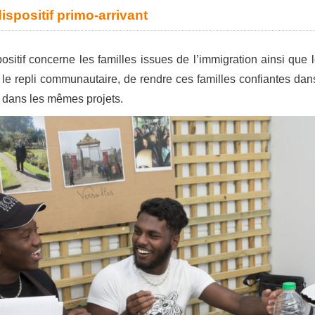
ispositif primo-arrivant
ositif concerne les familles issues de l’immigration ainsi que l
r le repli communautaire, de rendre ces familles confiantes dans 
 dans les mêmes projets.