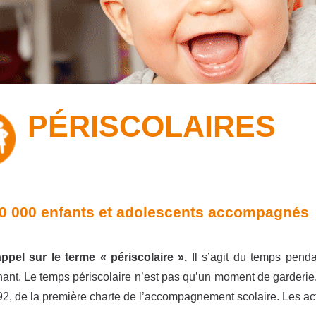
PÉRISCOLAIRES
0 000 enfants et adolescents accompagnés
appel sur le terme « périscolaire ».
Il s’agit du temps penda
ant. Le temps périscolaire n’est pas qu’un moment de garderie.
2, de la première charte de l’accompagnement scolaire. Les acti