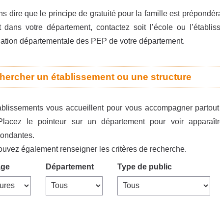
ans dire que le principe de gratuité pour la famille est prépond
t dans votre département, contactez soit l’école ou l’établis
iation départementale des PEP de votre département.
hercher un établissement ou une structure
blissements vous accueillent pour vous accompagner partout 
Placez le pointeur sur un département pour voir apparaît
pondantes.
uvez également renseigner les critères de recherche.
age
Département
Type de public