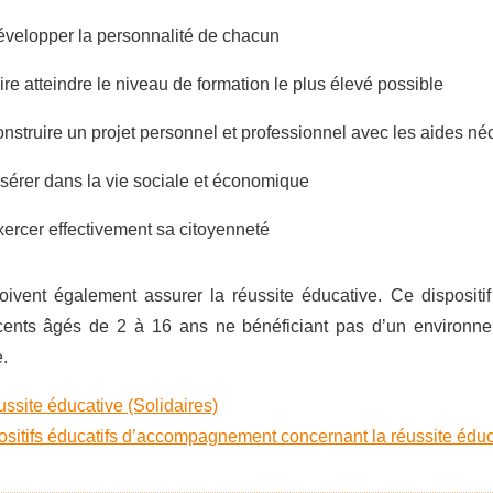
évelopper la personnalité de chacun
aire atteindre le niveau de formation le plus élevé possible
onstruire un projet personnel et professionnel avec les aides né
nsérer dans la vie sociale et économique
xercer effectivement sa citoyenneté
oivent également assurer la réussite éducative. Ce disposit
ents âgés de 2 à 16 ans ne bénéficiant pas d’un environnemen
.
ussite éducative (Solidaires)
sitifs éducatifs d’accompagnement concernant la réussite éduc