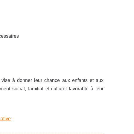
cessaires
if vise à donner leur chance aux enfants et aux
t social, familial et culturel favorable à leur
ative