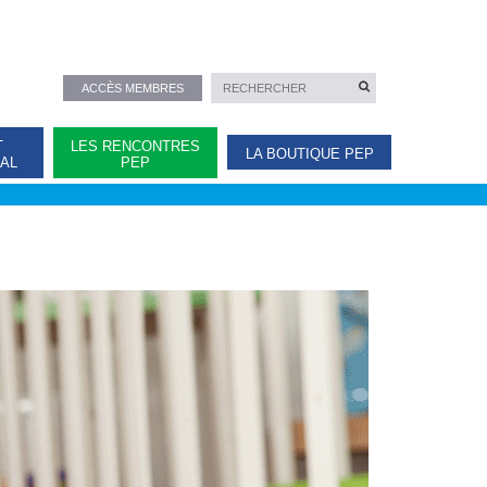
ACCÈS MEMBRES
T
LES RENCONTRES
LA BOUTIQUE PEP
NAL
PEP