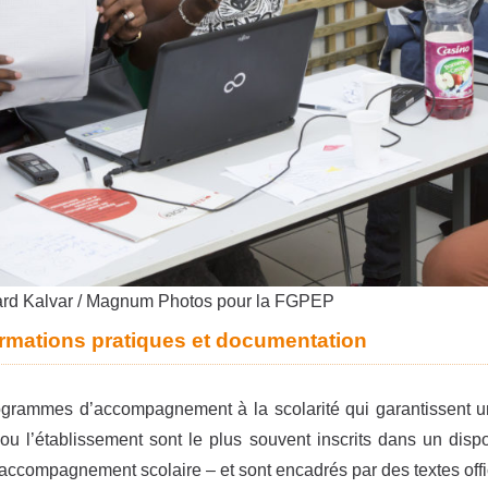
rd Kalvar / Magnum Photos pour la FGPEP
ormations pratiques et documentation
grammes d’accompagnement à la scolarité qui garantissent une 
 ou l’établissement sont le plus souvent inscrits dans un disposi
’accompagnement scolaire – et sont encadrés par des textes offi