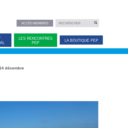
ACCÈS MEMBRES
T
LES RENCONTRES
LA BOUTIQUE PEP
NAL
PEP
 14 décembre