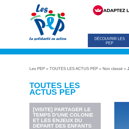
DÉCOUVRIR LES
PEP
Les PEP
»
TOUTES LES ACTUS PEP
»
Non classé
»
TOUTES LES
ACTUS PEP
[VISITE] PARTAGER LE
TEMPS D’UNE COLONIE
ET LES ENJEUX DU
DÉPART DES ENFANTS