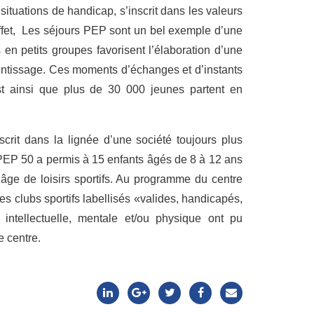
situations de handicap, s’inscrit dans les valeurs
 effet, Les séjours PEP sont un bel exemple d’une
 en petits groupes favorisent l’élaboration d’une
rentissage. Ces moments d’échanges et d’instants
st ainsi que plus de 30 000 jeunes partent en
scrit dans la lignée d’une société toujours plus
PEP 50 a permis à 15 enfants âgés de 8 à 12 ans
 âge de loisirs sportifs. Au programme du centre
es clubs sportifs labellisés «valides, handicapés,
intellectuelle, mentale et/ou physique ont pu
e centre.