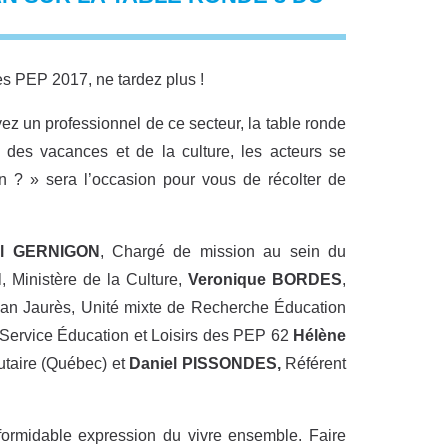
res PEP 2017, ne tardez plus !
yez un professionnel de ce secteur, la table ronde
des vacances et de la culture, les acteurs se
ion ? » sera l’occasion pour vous de récolter de
ul GERNIGON
, Chargé de mission au sein du
, Ministère de la Culture,
Veronique BORDES
,
Jean Jaurès, Unité mixte de Recherche Éducation
Service Éducation et Loisirs des PEP 62
Hélène
autaire (Québec) et
Daniel PISSONDES,
Référent
formidable expression du vivre ensemble. Faire