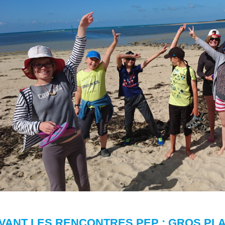
AVANT LES RENCONTRES PEP : GROS PL