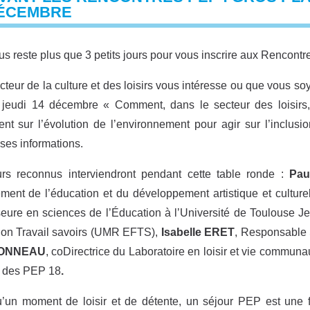
DÉCEMBRE
ous reste plus que 3 petits jours pour vous inscrire aux Rencont
ecteur de la culture et des loisirs vous intéresse ou que vous so
 jeudi 14 décembre « Comment, dans le secteur des loisirs, 
ent sur l’évolution de l’environnement pour agir sur l’inclus
ses informations.
urs reconnus interviendront pendant cette table ronde :
Pa
ment de l’éducation et du développement artistique et culturel
eure en sciences de l’Éducation à l’Université de Toulouse 
ion Travail savoirs (UMR EFTS),
Isabelle ERET
, Responsable 
ONNEAU
, coDirectrice du Laboratoire en loisir et vie commun
l des PEP 18
.
’un moment de loisir et de détente, un séjour PEP est une 