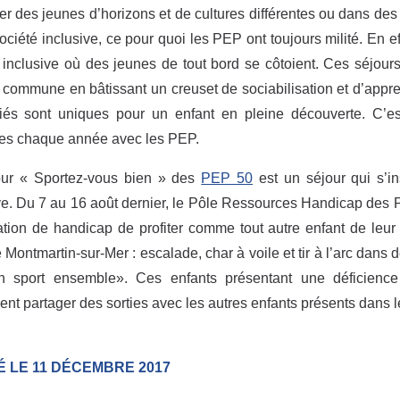
er des jeunes d’horizons et de cultures différentes ou dans des 
ociété inclusive, ce pour quoi les PEP ont toujours milité. En
 inclusive où des jeunes de tout bord se côtoient. Ces séjours
é commune en bâtissant un creuset de sociabilisation et d’app
égiés sont uniques pour un enfant en pleine découverte. C’e
es chaque année avec les PEP.
our « Sportez-vous bien » des
PEP 50
est un séjour qui s’in
ve. Du 7 au 16 août dernier, le Pôle Ressources Handicap des 
ation de handicap de profiter comme tout autre enfant de leur
Montmartin-sur-Mer : escalade, char à voile et tir à l’arc dans d
n sport ensemble». Ces enfants présentant une déficience 
nt partager des sorties avec les autres enfants présents dans l
É LE 11 DÉCEMBRE 2017