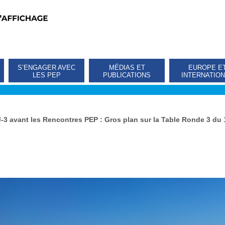
S’ENGAGER AVEC
MÉDIAS ET
EUROPE E
LES PEP
PUBLICATIONS
INTERNATIO
J-3 avant les Rencontres PEP : Gros plan sur la Table Ronde 3 du