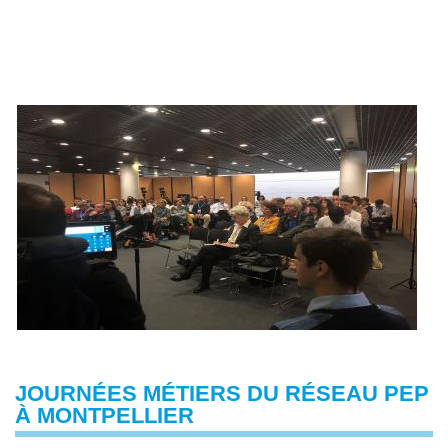
JOURNÉES MÉTIERS DU RÉSEAU PEP
À MONTPELLIER