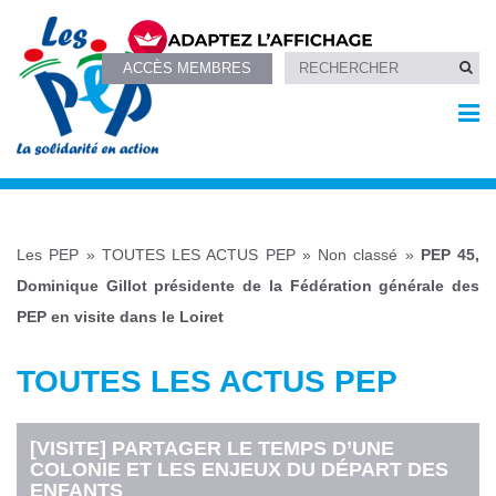
ACCÈS MEMBRES
Les PEP
»
TOUTES LES ACTUS PEP
»
Non classé
»
PEP 45,
Dominique Gillot présidente de la Fédération générale des
PEP en visite dans le Loiret
TOUTES LES ACTUS PEP
[VISITE] PARTAGER LE TEMPS D’UNE
COLONIE ET LES ENJEUX DU DÉPART DES
ENFANTS