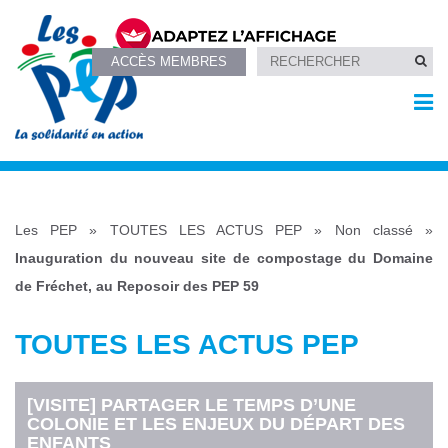
ACCÈS MEMBRES
Les PEP
»
TOUTES LES ACTUS PEP
»
Non classé
»
Inauguration du nouveau site de compostage du Domaine
de Fréchet, au Reposoir des PEP 59
TOUTES LES ACTUS PEP
[VISITE] PARTAGER LE TEMPS D’UNE
COLONIE ET LES ENJEUX DU DÉPART DES
ENFANTS