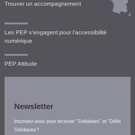
Trouver un accompagnement
Les PEP s’engagent pour l’accessibilité
numérique
PEP Attitude
Newsletter
Inscrivez-vous pour recevoir "Solidaires" et "Défis
Solidaires"!