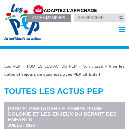
ACCÈS MEMBRES
Les PEP
»
TOUTES LES ACTUS PEP
»
Non classé
»
Vive les
colos et séjours de vacances avec PEP attitude !
TOUTES LES ACTUS PEP
[VISITE] PARTAGER LE TEMPS D’UNE
COLONIE ET LES ENJEUX DU DÉPART DES
ENFANTS
JUILLET 2026