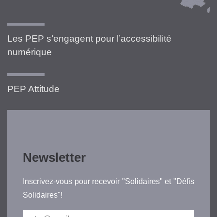
Les PEP s’engagent pour l’accessibilité
numérique
PEP Attitude
Newsletter
Inscrivez-vous pour recevoir "Solidaires" et "Défis
Solidaires"!