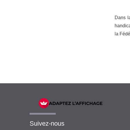
Dans la
handica
la Fédé
Suivez-nous