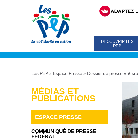
DÉCOUVRIR LES
PEP
Les PEP
»
Espace Presse
»
Dossier de presse
»
Visi
MÉDIAS ET
PUBLICATIONS
ESPACE PRESSE
COMMUNIQUÉ DE PRESSE
FÉDÉRAL