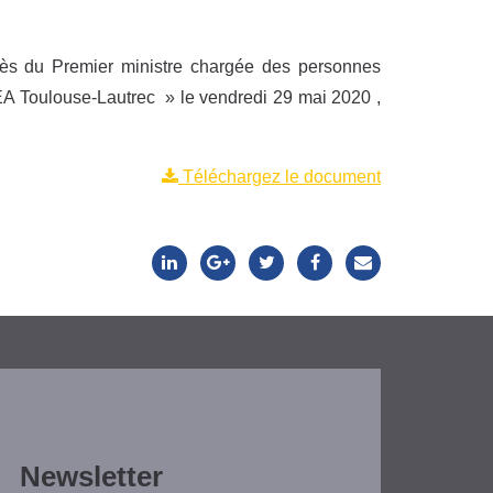
près du Premier ministre chargée des personnes
A Toulouse-Lautrec » le vendredi 29 mai 2020 ,
Téléchargez le document
Newsletter