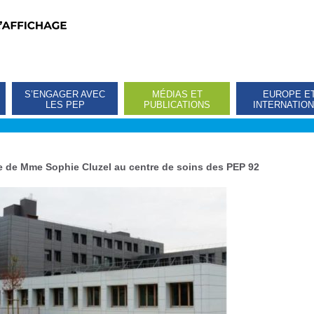
S’ENGAGER AVEC
MÉDIAS ET
EUROPE E
LES PEP
PUBLICATIONS
INTERNATIO
te de Mme Sophie Cluzel au centre de soins des PEP 92