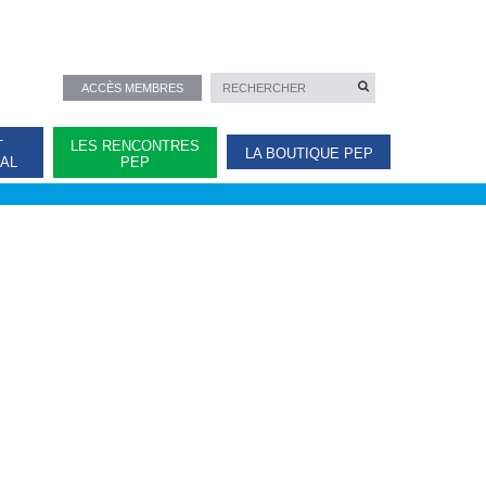
ACCÈS MEMBRES
T
LES RENCONTRES
LA BOUTIQUE PEP
NAL
PEP