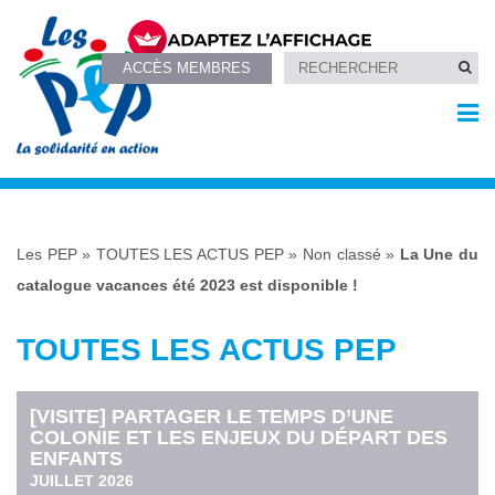
ACCÈS MEMBRES
Les PEP
»
TOUTES LES ACTUS PEP
»
Non classé
»
La Une du
catalogue vacances été 2023 est disponible !
TOUTES LES ACTUS PEP
[VISITE] PARTAGER LE TEMPS D’UNE
COLONIE ET LES ENJEUX DU DÉPART DES
ENFANTS
JUILLET 2026