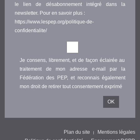
le lien de désabonnement intégré dans la
newsletter. Pour en savoir plus :
https://www.lespep.org/politique-de-
confidentialite/
Je consens, librement, et de façon éclairée au
traitement de mon adresse e-mail par la
Fédération des PEP, et reconnais également
mon droit de retirer tout consentement exprimé
Plan du site
Mentions légales