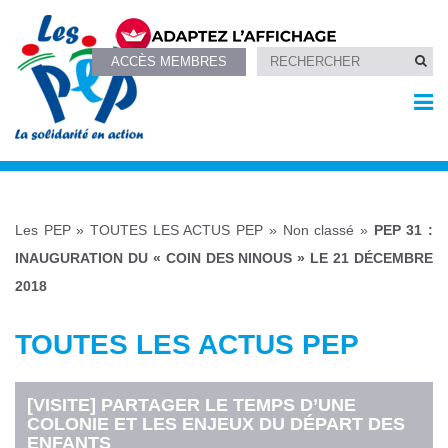
ACCÈS MEMBRES
Les PEP
»
TOUTES LES ACTUS PEP
»
Non classé
»
PEP 31 :
INAUGURATION DU « COIN DES NINOUS » LE 21 DÉCEMBRE
2018
TOUTES LES ACTUS PEP
[VISITE] PARTAGER LE TEMPS D’UNE
COLONIE ET LES ENJEUX DU DÉPART DES
ENFANTS