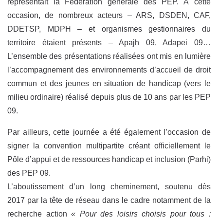
représentait la Fédération générale des PEP. À cette
occasion, de nombreux acteurs – ARS, DSDEN, CAF,
DDETSP, MDPH – et organismes gestionnaires du
territoire étaient présents – Apajh 09, Adapei 09…
L’ensemble des présentations réalisées ont mis en lumière
l’accompagnement des environnements d’accueil de droit
commun et des jeunes en situation de handicap (vers le
milieu ordinaire) réalisé depuis plus de 10 ans par les PEP
09.
Par ailleurs, cette journée a été également l’occasion de
signer la convention multipartite créant officiellement le
Pôle d’appui et de ressources handicap et inclusion (Parhi)
des PEP 09.
L’aboutissement d’un long cheminement, soutenu dès
2017 par la tête de réseau dans le cadre notamment de la
recherche action
« Pour des loisirs choisis pour tous :