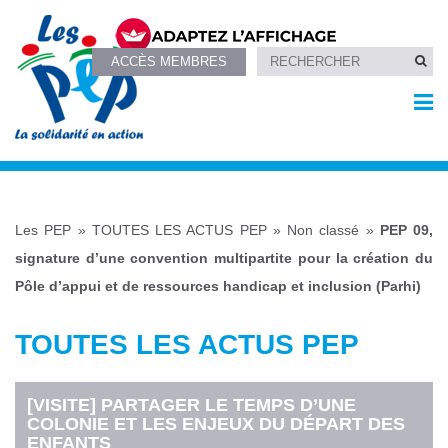
ACCÈS MEMBRES
Les PEP
»
TOUTES LES ACTUS PEP
»
Non classé
»
PEP 09,
signature d’une convention multipartite pour la création du
Pôle d’appui et de ressources handicap et inclusion (Parhi)
TOUTES LES ACTUS PEP
[VISITE] PARTAGER LE TEMPS D’UNE
COLONIE ET LES ENJEUX DU DÉPART DES
ENFANTS