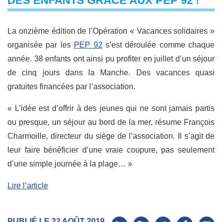
DES ENFANTS GRÂCE AUX PEP 92 !
La onzième édition de l’Opération « Vacances solidaires »
organisée par les
PEP 92
s’est déroulée comme chaque
année. 38 enfants ont ainsi pu profiter en juillet d’un séjour
de cinq jours dans la Manche. Des vacances quasi
gratuites financées par l’association.
« L’idée est d’offrir à des jeunes qui ne sont jamais partis
ou presque, un séjour au bord de la mer, résume François
Charmoille, directeur du siège de l’association. Il s’agit de
leur faire bénéficier d’une vraie coupure, pas seulement
d’une simple journée à la plage… »
Lire l’article
PUBLIÉ LE 22 AOÛT 2019