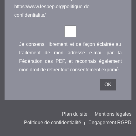
https://www.lespep.org/politique-de-
confidentialite/
Je consens, librement, et de façon éclairée au
traitement de mon adresse e-mail par la
Fédération des PEP, et reconnais également
mon droit de retirer tout consentement exprimé
Plan du site
Mentions légales
Politique de confidentialité
Engagement RGPD