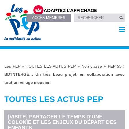
ACCÈS MEMBRES
Les PEP
»
TOUTES LES ACTUS PEP
»
Non classé
»
PEP 55 :
BD’INTERGE… Un très beau projet, en collaboration avec
tout un village meusien
TOUTES LES ACTUS PEP
[VISITE] PARTAGER LE TEMPS D’UNE
COLONIE ET LES ENJEUX DU DÉPART DES
ENFANTS