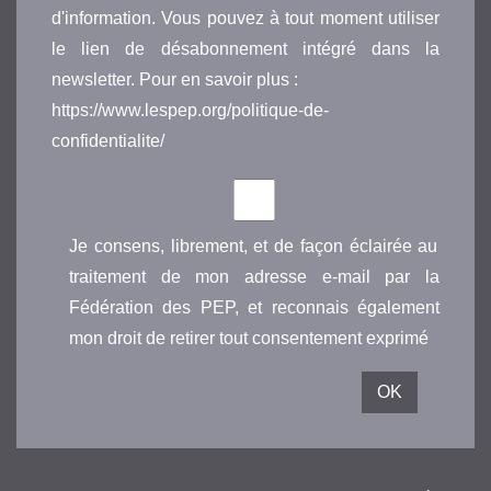
d'information. Vous pouvez à tout moment utiliser
le lien de désabonnement intégré dans la
newsletter. Pour en savoir plus :
https://www.lespep.org/politique-de-
confidentialite/
Je consens, librement, et de façon éclairée au
traitement de mon adresse e-mail par la
Fédération des PEP, et reconnais également
mon droit de retirer tout consentement exprimé