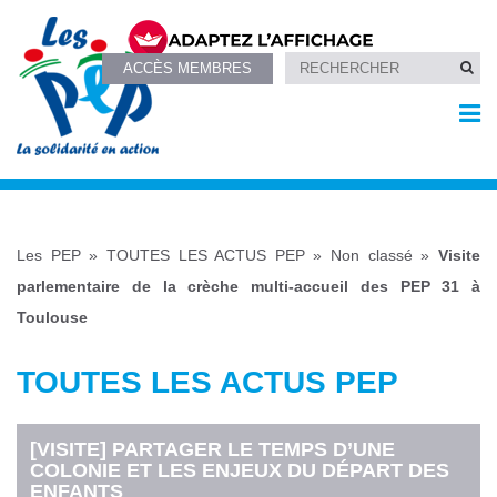
ACCÈS MEMBRES
Les PEP
»
TOUTES LES ACTUS PEP
»
Non classé
»
Visite
parlementaire de la crèche multi-accueil des PEP 31 à
Toulouse
TOUTES LES ACTUS PEP
[VISITE] PARTAGER LE TEMPS D’UNE
COLONIE ET LES ENJEUX DU DÉPART DES
ENFANTS